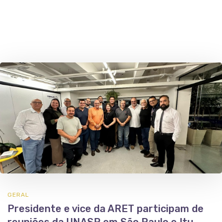
GERAL
Presidente e vice da ARET participam de
reuniões da UNASP em São Paulo e Itu