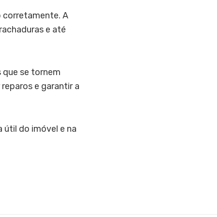
o corretamente. A
 rachaduras e até
s que se tornem
 reparos e garantir a
útil do imóvel e na