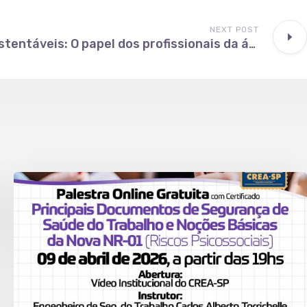
NEXT POST
Construções Sustentáveis: O papel dos profissionais da área