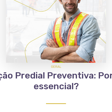
GERAL
o Predial Preventiva: Por
essencial?