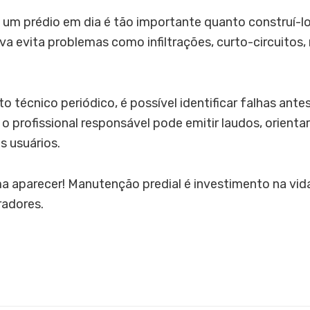
 um prédio em dia é tão importante quanto construí-l
 evita problemas como infiltrações, curto-circuitos,
écnico periódico, é possível identificar falhas ante
 o profissional responsável pode emitir laudos, orientar
s usuários.
 aparecer! Manutenção predial é investimento na vida 
radores.