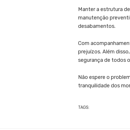
Manter a estrutura de
manutenção preventiva
desabamentos.
Com acompanhamento t
prejuízos. Além disso,
segurança de todos o
Não espere o problema
tranquilidade dos mo
TAGS: