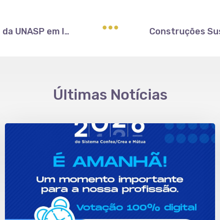
ARET participa de encontro com entidades da UNASP em Itapeva
Últimas Notícias