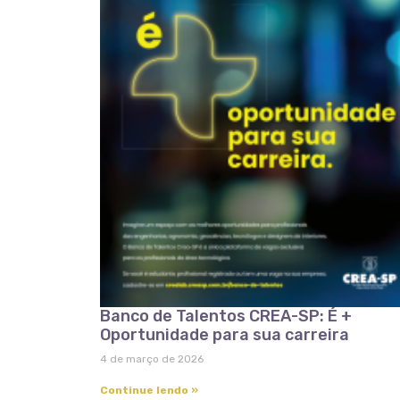
Banco de Talentos CREA-SP: É +
Oportunidade para sua carreira
4 de março de 2026
Continue lendo »