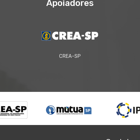
Apoiadores
CREA-SP