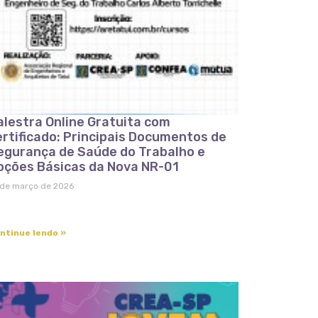
alestra Online Gratuita com
ertificado: Principais Documentos de
egurança de Saúde do Trabalho e
oções Básicas da Nova NR-01
 de março de 2026
ntinue lendo »