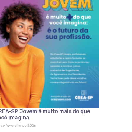
REA-SP Jovem é muito mais do que
ocê imagina
 de fevereiro de 2026