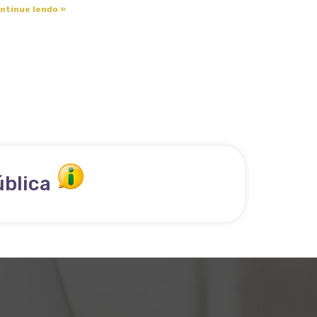
ntinue lendo »
ública