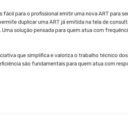
s fácil para o profissional emitir uma nova ART para s
ermite duplicar uma ART já emitida na tela de consulta
o. Uma solução pensada para quem atua com frequênci
ciativa que simplifica e valoriza o trabalho técnico do
e eficiência são fundamentais para quem atua com resp