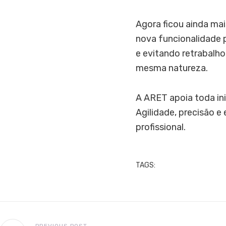
Agora ficou ainda mai
nova funcionalidade p
e evitando retrabalh
mesma natureza.
A ARET apoia toda ini
Agilidade, precisão 
profissional.
TAGS: