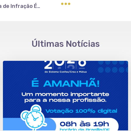
Agora é possível emitir a Certidão Negativa de Infração Ético-Profissional
Últimas Notícias