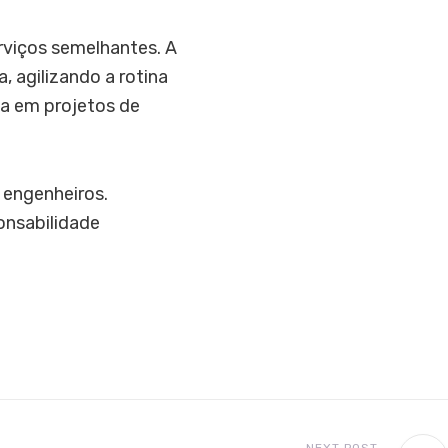
erviços semelhantes. A
, agilizando a rotina
a em projetos de
s engenheiros.
onsabilidade