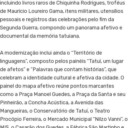
incluindo livros raros de Chiquinha Rodrigues, troféus
de Maurício Loureiro Gama, itens militares, utensílios
pessoais e registros das celebrações pelo fim da
Segunda Guerra, compondo um panorama afetivo e
documental da memória tatuiana.
A modernização inclui ainda o “Território de
linguagens”, composto pelos painéis “Tatuí, um lugar
de afetos” e “Palavras que contam histórias”, que
celebram a identidade cultural e afetiva da cidade. O
painel do mapa afetivo reúne pontos marcantes
como a Praça Manoel Guedes, a Praça da Santa e seu
Pinheirão, a Concha Acústica, a Avenida das
Mangueiras, o Conservatório de Tatuí, o Teatro
Procópio Ferreira, o Mercado Municipal “Nilzo Vanni”, o
MIS, o Casarão dos Guedes, a Fábrica São Martinho e