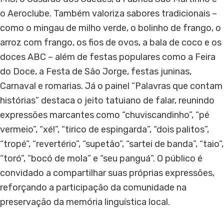
o Aeroclube. Também valoriza sabores tradicionais –
como o mingau de milho verde, o bolinho de frango, o
arroz com frango, os fios de ovos, a bala de coco e os
doces ABC – além de festas populares como a Feira
do Doce, a Festa de São Jorge, festas juninas,
Carnaval e romarias. Já o painel “Palavras que contam
histórias” destaca o jeito tatuiano de falar, reunindo
expressões marcantes como “chuviscandinho”, “pé
vermeio”, “xé!”, “tirico de espingarda”, “dois palitos”,
“tropé”, “revertério”, “supetão”, “sartei de banda”, “taio”,
“toró”, “bocó de mola” e “seu panguá”. O público é
convidado a compartilhar suas próprias expressões,
reforçando a participação da comunidade na
preservação da memória linguística local.