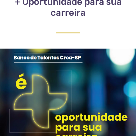
+ Oportunidade para sua
carreira