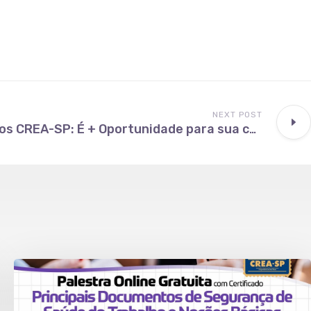
NEXT POST
Banco de Talentos CREA-SP: É + Oportunidade para sua carreira