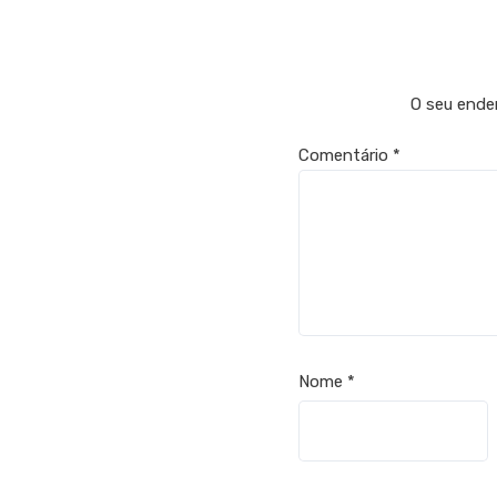
O seu ender
Comentário
*
Nome
*