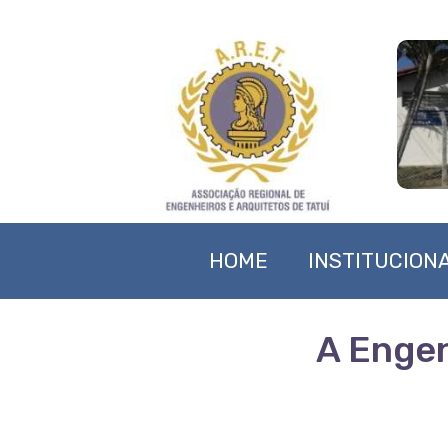
HOME
INSTITUCION
A Engen