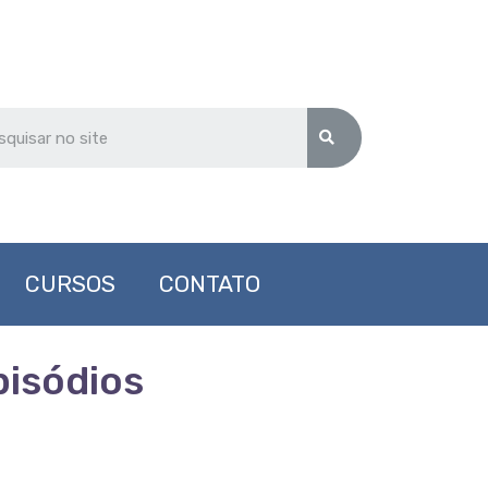
CURSOS
CONTATO
pisódios