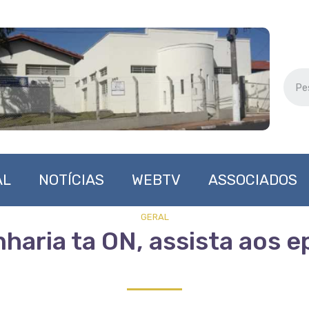
AL
NOTÍCIAS
WEBTV
ASSOCIADOS
GERAL
haria ta ON, assista aos e