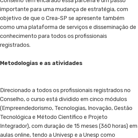
Conselho tem encarado essa parceria é um passo
importante para uma mudança de estratégia, com
objetivo de que o Crea-SP se apresente também
como uma plataforma de serviços e disseminação de
conhecimento para todos os profissionais
registrados.
Metodologias e as atividades
Direcionado a todos os profissionais registrados no
Conselho, o curso está dividido em cinco módulos
(Empreendedorismo, Tecnologias, Inovação, Gestão
Tecnológica e Método Científico e Projeto
Integrador), com duração de 15 meses (360 horas) em
aulas online, tendo a Univesp e a Unesp como