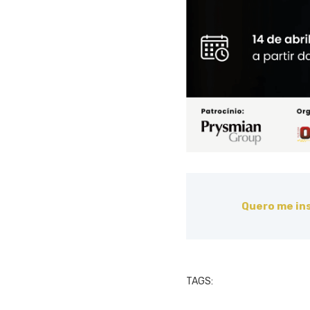
Quero me in
TAGS: