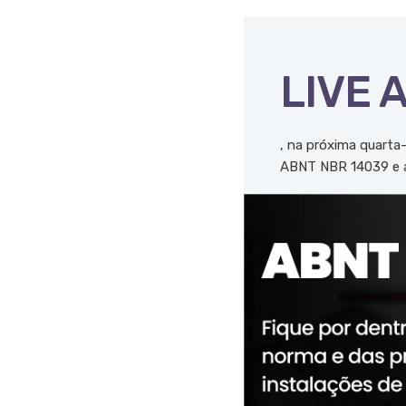
LIVE 
, na próxima quarta
ABNT NBR 14039 e as