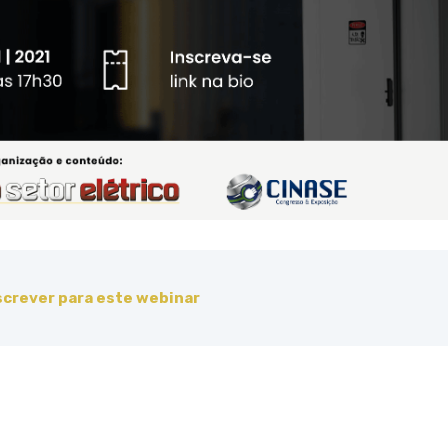
screver para este webinar