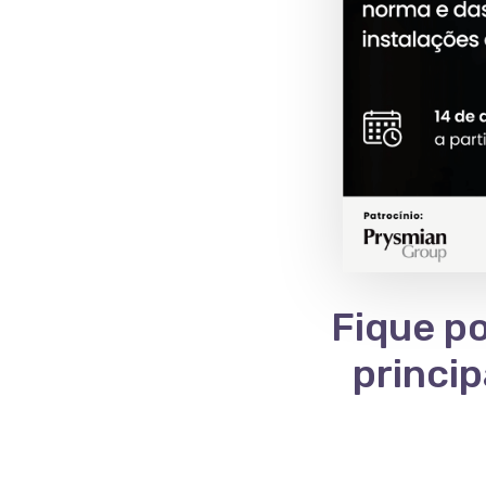
Fique po
princi