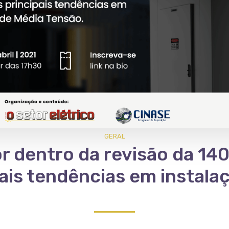
GERAL
r dentro da revisão da 14
pais tendências em instala