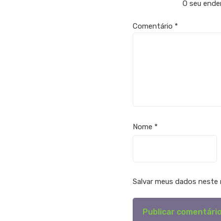
O seu ender
Comentário
*
Nome
*
Salvar meus dados neste 