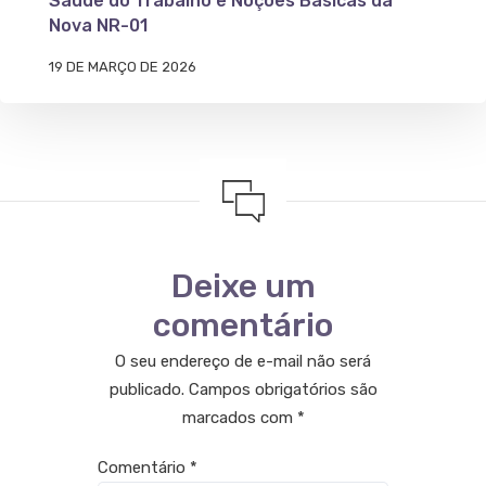
Saúde do Trabalho e Noções Básicas da
Nova NR-01
19 DE MARÇO DE 2026
Deixe um
comentário
O seu endereço de e-mail não será
publicado.
Campos obrigatórios são
marcados com
*
Comentário
*