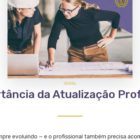
GERAL
tância da Atualização Prof
mpre evoluindo — e o profissional também precisa aco