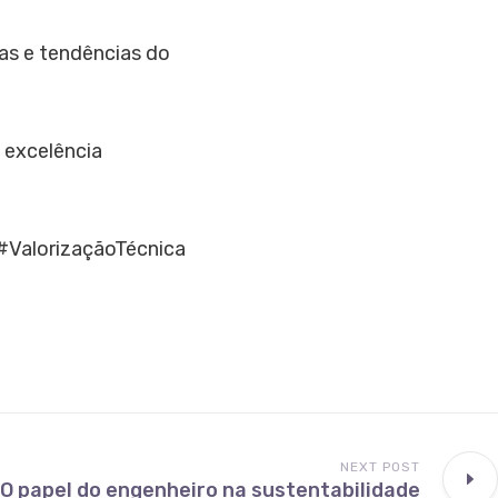
as e tendências do
 excelência
#ValorizaçãoTécnica
NEXT POST
O papel do engenheiro na sustentabilidade