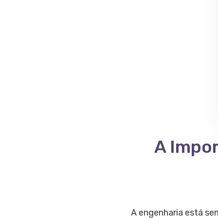
A Impor
A engenharia está se