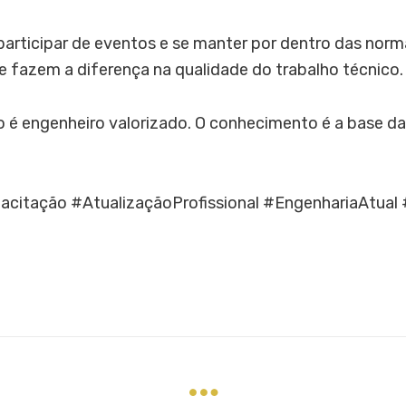
participar de eventos e se manter por dentro das norm
e fazem a diferença na qualidade do trabalho técnico.
o é engenheiro valorizado. O conhecimento é a base da
acitação #AtualizaçãoProfissional #EngenhariaAtual 