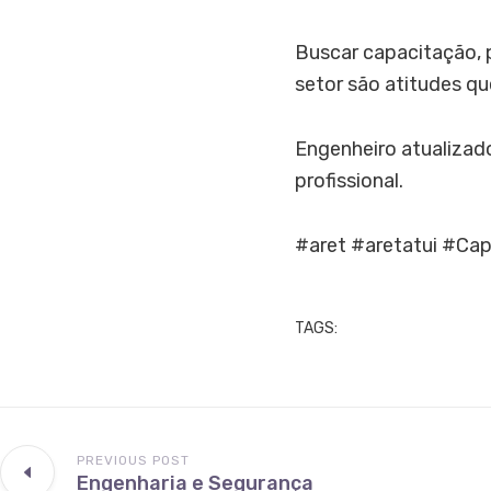
Buscar capacitação, 
setor são atitudes qu
Engenheiro atualizad
profissional.
#aret #aretatui #Cap
TAGS:
PREVIOUS POST
Engenharia e Segurança