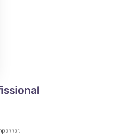
issional
mpanhar.