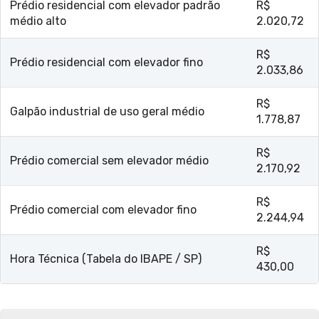
Prédio residencial com elevador padrão
R$
médio alto
2.020,72
R$
Prédio residencial com elevador fino
2.033,86
R$
Galpão industrial de uso geral médio
1.778,87
R$
Prédio comercial sem elevador médio
2.170,92
R$
Prédio comercial com elevador fino
2.244,94
R$
Hora Técnica (Tabela do IBAPE / SP)
430,00